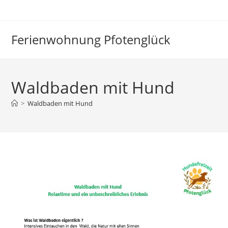
Zum
Inhalt
springen
Ferienwohnung Pfotenglück
Waldbaden mit Hund
>
Waldbaden mit Hund