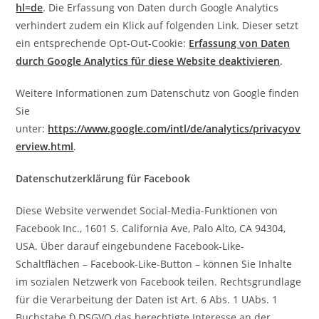
hl=de
. Die Erfassung von Daten durch Google Analytics
verhindert zudem ein Klick auf folgenden Link. Dieser setzt
ein entsprechende Opt-Out-Cookie:
Erfassung von Daten
durch Google Analytics für diese Website deaktivieren
.
Weitere Informationen zum Datenschutz von Google finden
Sie
unter:
https://www.google.com/intl/de/analytics/privacyov
erview.html
.
Datenschutzerklärung für Facebook
Diese Website verwendet Social-Media-Funktionen von
Facebook Inc., 1601 S. California Ave, Palo Alto, CA 94304,
USA. Über darauf eingebundene Facebook-Like-
Schaltflächen – Facebook-Like-Button – können Sie Inhalte
im sozialen Netzwerk von Facebook teilen. Rechtsgrundlage
für die Verarbeitung der Daten ist Art. 6 Abs. 1 UAbs. 1
Buchstabe f) DSGVO das berechtigte Interesse an der