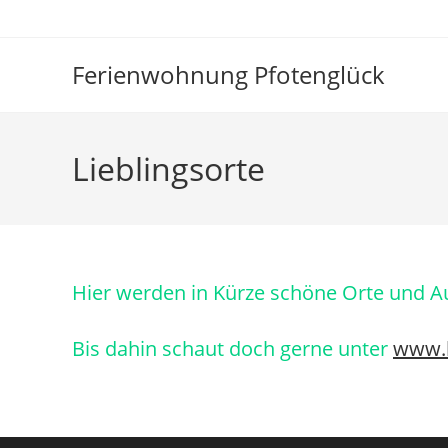
Zum
Inhalt
springen
Ferienwohnung Pfotenglück
Lieblingsorte
Hier werden in Kürze schöne Orte und Aus
Bis dahin schaut doch gerne unter
www.b