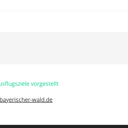
flugsziele vorgestellt
ayerischer-wald.de